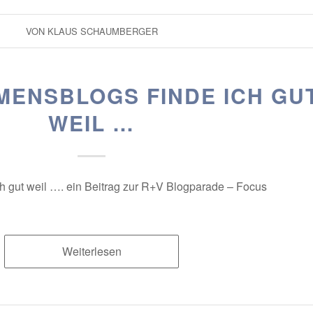
VON
KLAUS SCHAUMBERGER
ENSBLOGS FINDE ICH GU
WEIL …
h gut weil …. ein Beitrag zur R+V Blogparade – Focus
Weiterlesen