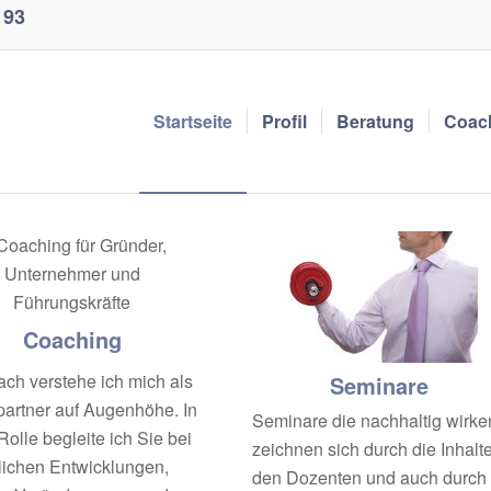
 93
Startseite
Profil
Beratung
Coac
Coaching
ach verstehe ich mich als
Seminare
partner auf Augenhöhe. In
Seminare die nachhaltig wirke
Rolle begleite ich Sie bei
zeichnen sich durch die Inhalte
lichen Entwicklungen,
den Dozenten und auch durch