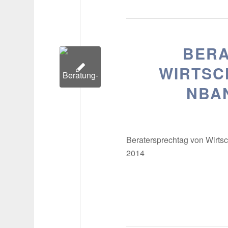
BERA
WIRTSC
NBA
Beratersprechtag von Wirts
2014